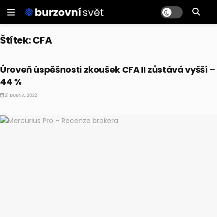
Štítek:
CFA
BUSINESS
Úroveň úspěšnosti zkoušek CFA II zůstává vyšší –
44 %
21 DUBNA, 2022