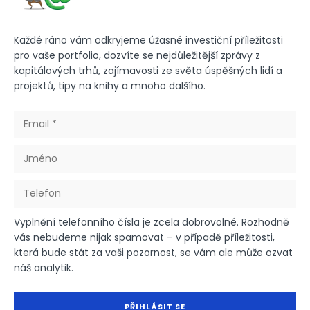
Každé ráno vám odkryjeme úžasné investiční příležitosti
pro vaše portfolio, dozvíte se nejdůležitější zprávy z
kapitálových trhů, zajímavosti ze světa úspěšných lidí a
projektů, tipy na knihy a mnoho dalšího.
Vyplnění telefonního čísla je zcela dobrovolné. Rozhodně
vás nebudeme nijak spamovat – v případě příležitosti,
která bude stát za vaši pozornost, se vám ale může ozvat
náš analytik.