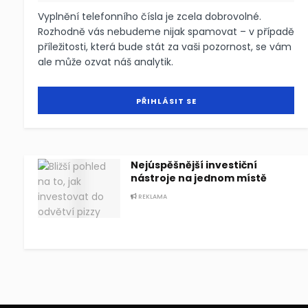
Vyplnění telefonního čísla je zcela dobrovolné.
Rozhodně vás nebudeme nijak spamovat – v případě
příležitosti, která bude stát za vaši pozornost, se vám
ale může ozvat náš analytik.
Nejúspěšnější investiční
nástroje na jednom místě
REKLAMA