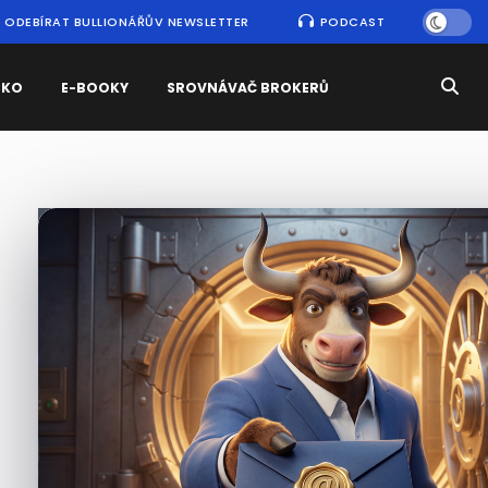
ODEBÍRAT BULLIONÁŘŮV NEWSLETTER
PODCAST
SKO
E-BOOKY
SROVNÁVAČ BROKERŮ
Nejčtenější
zprávy