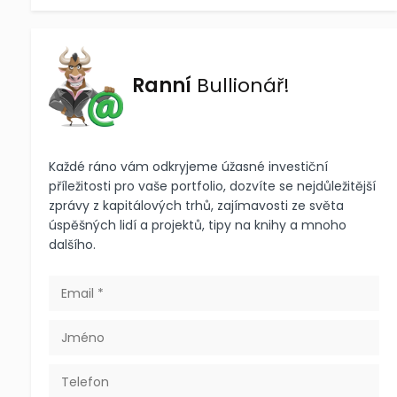
Ranní
Bullionář!
Každé ráno vám odkryjeme úžasné investiční
příležitosti pro vaše portfolio, dozvíte se nejdůležitější
zprávy z kapitálových trhů, zajímavosti ze světa
úspěšných lidí a projektů, tipy na knihy a mnoho
dalšího.