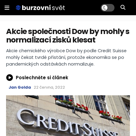
Akcie společnosti Dow by mohly s
normalizací zisků klesat
Akcie chemického výrobce Dow by podle Credit Suisse
mohly čekat tvrdé přistání, protože ekonomika se po
pandemických odstávkách normalizuje.
Poslechněte si článek
Jan Golda
22 června, 2022