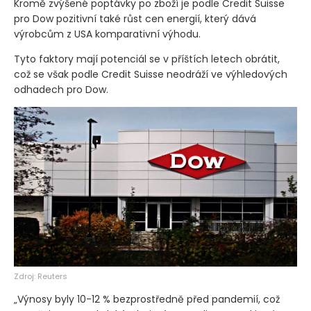
Kromě zvýšené poptávky po zboží je podle Credit Suisse
pro Dow pozitivní také růst cen energií, který dává
výrobcům z USA komparativní výhodu.
Tyto faktory mají potenciál se v příštích letech obrátit,
což se však podle Credit Suisse neodráží ve výhledových
odhadech pro Dow.
Zdroj: Reuters
„Výnosy byly 10-12 % bezprostředně před pandemií, což