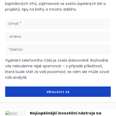
kapitálových trhů, zajímavosti ze světa úspěšných lidí a
projektů, tipy na knihy a mnoho dalšího.
Vyplnění telefonního čísla je zcela dobrovolné. Rozhodně
vás nebudeme nijak spamovat – v případě příležitosti,
která bude stát za vaši pozornost, se vám ale může ozvat
náš analytik.
Nejúspěšnější investiční nástroje na