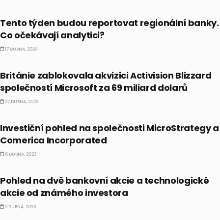
AKCIE
Tento týden budou reportovat regionální banky.
Co očekávají analytici?
17 DUBNA, 2024
AKCIE
Británie zablokovala akvizici Activision Blizzard
společností Microsoft za 69 miliard dolarů
27 DUBNA, 2023
AKCIE
Investiční pohled na společnosti MicroStrategy a
Comerica Incorporated
6 DUBNA, 2023
AKCIE
Pohled na dvě bankovní akcie a technologické
akcie od známého investora
2 DUBNA, 2023
AKCIE