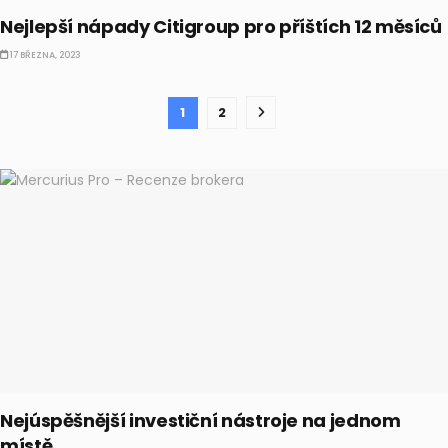
Nejlepší nápady Citigroup pro příštích 12 měsíců
17 BŘEZNA, 2023
1
2
Nejúspěšnější investiční nástroje na jednom
místě