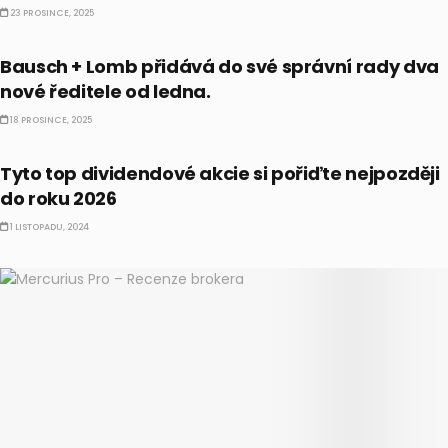
23 PROSINCE, 2025
PRÁVĚ TEĎ
Bausch + Lomb přidává do své správní rady dva
nové ředitele od ledna.
18 PROSINCE, 2025
DIVIDENDY
Tyto top dividendové akcie si pořiďte nejpozději
do roku 2026
1 LISTOPADU, 2024