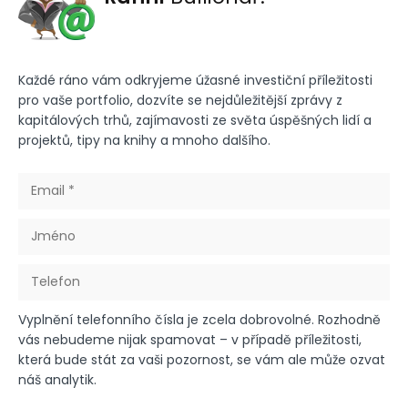
Každé ráno vám odkryjeme úžasné investiční příležitosti
pro vaše portfolio, dozvíte se nejdůležitější zprávy z
kapitálových trhů, zajímavosti ze světa úspěšných lidí a
projektů, tipy na knihy a mnoho dalšího.
Vyplnění telefonního čísla je zcela dobrovolné. Rozhodně
vás nebudeme nijak spamovat – v případě příležitosti,
která bude stát za vaši pozornost, se vám ale může ozvat
náš analytik.