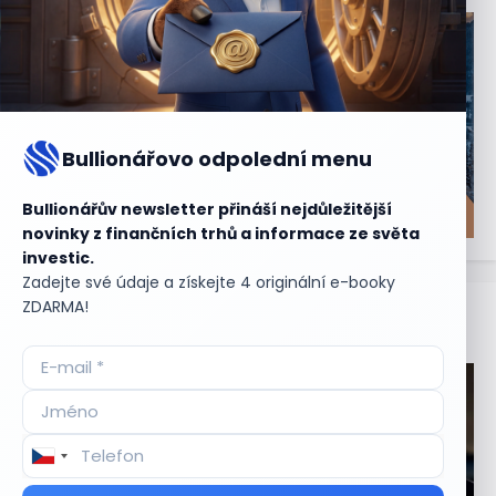
Bullionářovo odpolední menu
Bullionářův newsletter přináší nejdůležitější
novinky z finančních trhů a informace ze světa
investic.
Zadejte své údaje a získejte 4 originální e-booky
ZDARMA!
Aktuální
příležitosti