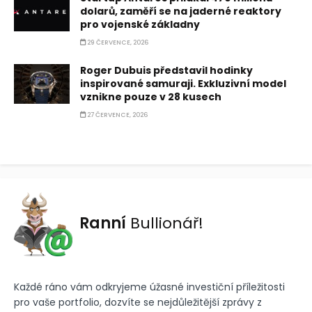
dolarů, zaměří se na jaderné reaktory
pro vojenské základny
29 ČERVENCE, 2026
Roger Dubuis představil hodinky
inspirované samuraji. Exkluzivní model
vznikne pouze v 28 kusech
27 ČERVENCE, 2026
Ranní
Bullionář!
Každé ráno vám odkryjeme úžasné investiční příležitosti
pro vaše portfolio, dozvíte se nejdůležitější zprávy z