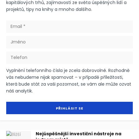
kapitálových trhů, zajímavosti ze světa úspěšných lidí a
projektů, tipy na knihy a mnoho dalšího.
Vyplnění telefonního čísla je zcela dobrovolné. Rozhodně
vás nebudeme nijak spamovat – v případě příležitosti,
která bude stát za vaši pozornost, se vám ale může ozvat
náš analytik.
Nejúspěšnější investiční nástroje na