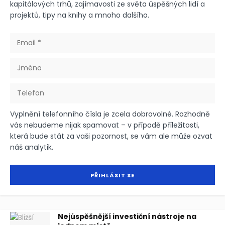
kapitálových trhů, zajímavosti ze světa úspěšných lidí a
projektů, tipy na knihy a mnoho dalšího.
Vyplnění telefonního čísla je zcela dobrovolné. Rozhodně
vás nebudeme nijak spamovat – v případě příležitosti,
která bude stát za vaši pozornost, se vám ale může ozvat
náš analytik.
Nejúspěšnější investiční nástroje na