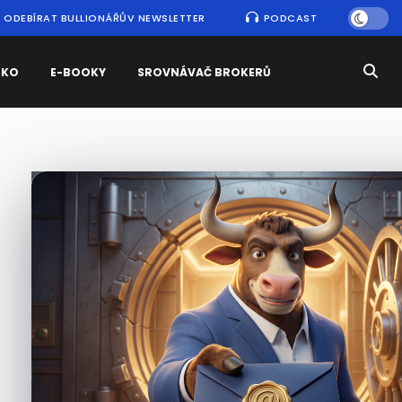
ODEBÍRAT BULLIONÁŘŮV NEWSLETTER
PODCAST
SKO
E-BOOKY
SROVNÁVAČ BROKERŮ
Nejčtenější
zprávy