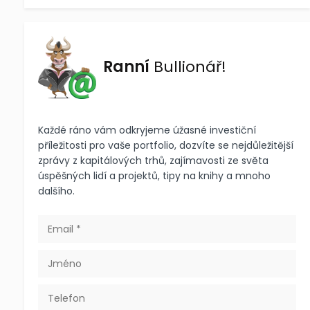
Ranní
Bullionář!
Každé ráno vám odkryjeme úžasné investiční
příležitosti pro vaše portfolio, dozvíte se nejdůležitější
zprávy z kapitálových trhů, zajímavosti ze světa
úspěšných lidí a projektů, tipy na knihy a mnoho
dalšího.