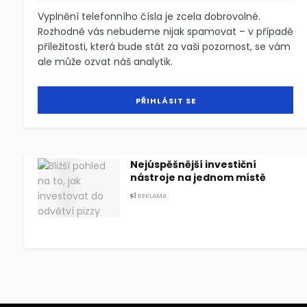
Vyplnění telefonního čísla je zcela dobrovolné.
Rozhodně vás nebudeme nijak spamovat – v případě
příležitosti, která bude stát za vaši pozornost, se vám
ale může ozvat náš analytik.
Nejúspěšnější investiční
nástroje na jednom místě
REKLAMA