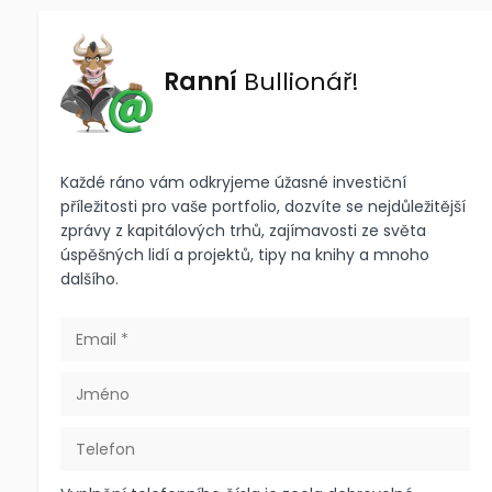
Ranní
Bullionář!
Každé ráno vám odkryjeme úžasné investiční
příležitosti pro vaše portfolio, dozvíte se nejdůležitější
zprávy z kapitálových trhů, zajímavosti ze světa
úspěšných lidí a projektů, tipy na knihy a mnoho
dalšího.