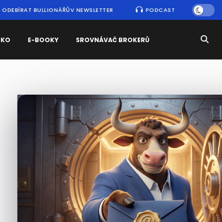
ODEBÍRAT BULLIONÁŘŮV NEWSLETTER
PODCAST
SKO
E-BOOKY
SROVNÁVAČ BROKERŮ
Nejčtenější
zprávy