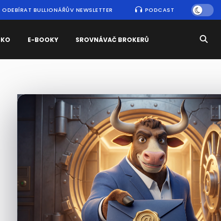
ODEBÍRAT BULLIONÁŘŮV NEWSLETTER
PODCAST
SKO
E-BOOKY
SROVNÁVAČ BROKERŮ
Nejčtenější
zprávy