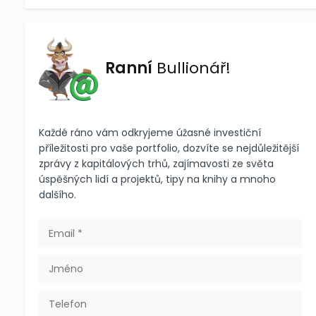
Ranní
Bullionář!
Každé ráno vám odkryjeme úžasné investiční
příležitosti pro vaše portfolio, dozvíte se nejdůležitější
zprávy z kapitálových trhů, zajímavosti ze světa
úspěšných lidí a projektů, tipy na knihy a mnoho
dalšího.