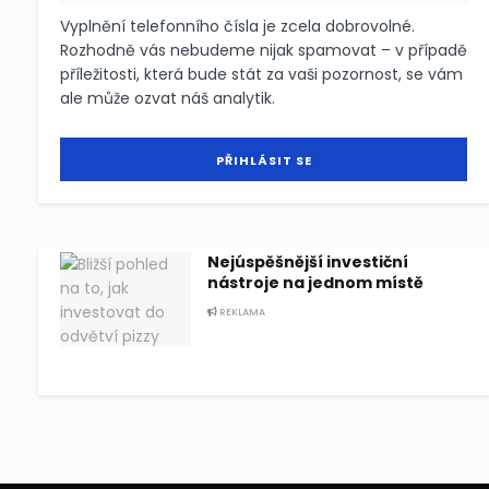
Vyplnění telefonního čísla je zcela dobrovolné.
Rozhodně vás nebudeme nijak spamovat – v případě
příležitosti, která bude stát za vaši pozornost, se vám
ale může ozvat náš analytik.
Nejúspěšnější investiční
nástroje na jednom místě
REKLAMA