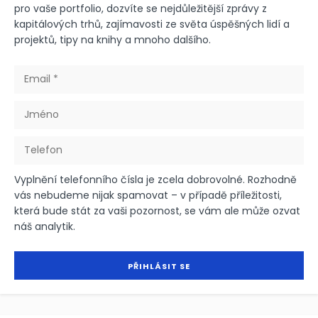
pro vaše portfolio, dozvíte se nejdůležitější zprávy z
kapitálových trhů, zajímavosti ze světa úspěšných lidí a
projektů, tipy na knihy a mnoho dalšího.
Vyplnění telefonního čísla je zcela dobrovolné. Rozhodně
vás nebudeme nijak spamovat – v případě příležitosti,
která bude stát za vaši pozornost, se vám ale může ozvat
náš analytik.