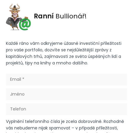
Ranní
Bullionář!
Každé ráno vám odkryjeme úžasné investiční příležitosti
pro vaše portfolio, dozvíte se nejdůležitější zprávy z
kapitálových trhů, zajímavosti ze světa úspěšných lidí a
projektů, tipy na knihy a mnoho dalšího.
Vyplnění telefonního čísla je zcela dobrovolné. Rozhodně
vás nebudeme nijak spamovat – v případě příležitosti,