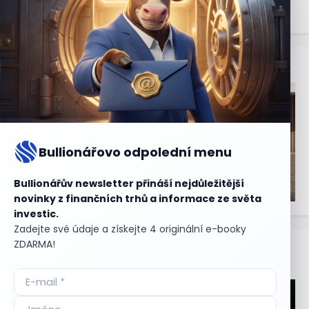
Bullionářovo odpolední menu
Bullionářův newsletter přináší nejdůležitější
novinky z finančních trhů a informace ze světa
investic.
Zadejte své údaje a získejte 4 originální e-booky
ZDARMA!
Aktuální
příležitosti