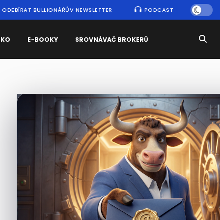
ODEBÍRAT BULLIONÁŘŮV NEWSLETTER
PODCAST
SKO
E-BOOKY
SROVNÁVAČ BROKERŮ
Nejčtenější
zprávy