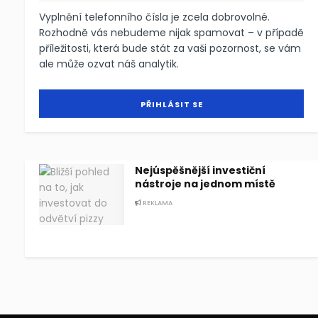
Vyplnění telefonního čísla je zcela dobrovolné.
Rozhodně vás nebudeme nijak spamovat – v případě
příležitosti, která bude stát za vaši pozornost, se vám
ale může ozvat náš analytik.
Nejúspěšnější investiční
nástroje na jednom místě
REKLAMA