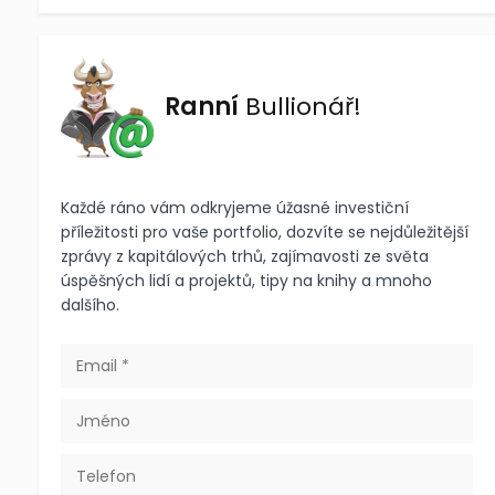
Ranní
Bullionář!
Každé ráno vám odkryjeme úžasné investiční
příležitosti pro vaše portfolio, dozvíte se nejdůležitější
zprávy z kapitálových trhů, zajímavosti ze světa
úspěšných lidí a projektů, tipy na knihy a mnoho
dalšího.