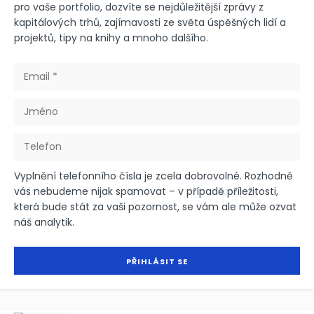
pro vaše portfolio, dozvíte se nejdůležitější zprávy z
kapitálových trhů, zajímavosti ze světa úspěšných lidí a
projektů, tipy na knihy a mnoho dalšího.
Vyplnění telefonního čísla je zcela dobrovolné. Rozhodně
vás nebudeme nijak spamovat – v případě příležitosti,
která bude stát za vaši pozornost, se vám ale může ozvat
náš analytik.