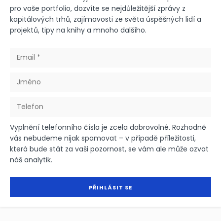
pro vaše portfolio, dozvíte se nejdůležitější zprávy z
kapitálových trhů, zajímavosti ze světa úspěšných lidí a
projektů, tipy na knihy a mnoho dalšího.
Vyplnění telefonního čísla je zcela dobrovolné. Rozhodně
vás nebudeme nijak spamovat – v případě příležitosti,
která bude stát za vaši pozornost, se vám ale může ozvat
náš analytik.