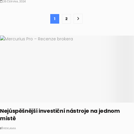
26 ČERVNA, 2024
1
2
Nejúspěšnější investiční nástroje na jednom
místě
REKLAMA