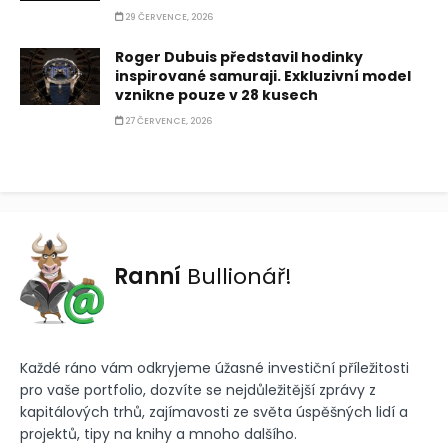
29 ČERVENCE, 2026
Roger Dubuis představil hodinky
inspirované samuraji. Exkluzivní model
vznikne pouze v 28 kusech
27 ČERVENCE, 2026
Ranní
Bullionář!
Každé ráno vám odkryjeme úžasné investiční příležitosti
pro vaše portfolio, dozvíte se nejdůležitější zprávy z
kapitálových trhů, zajímavosti ze světa úspěšných lidí a
projektů, tipy na knihy a mnoho dalšího.