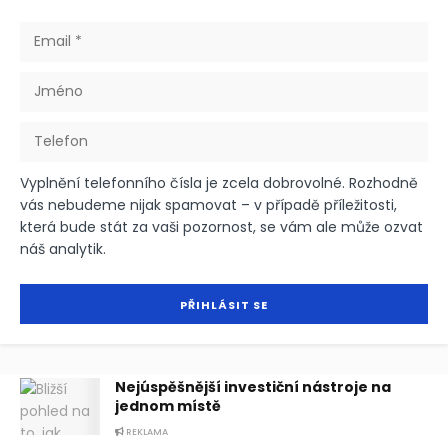
Vyplnění telefonního čísla je zcela dobrovolné. Rozhodně
vás nebudeme nijak spamovat – v případě příležitosti,
která bude stát za vaši pozornost, se vám ale může ozvat
náš analytik.
Nejúspěšnější investiční nástroje na
jednom místě
REKLAMA