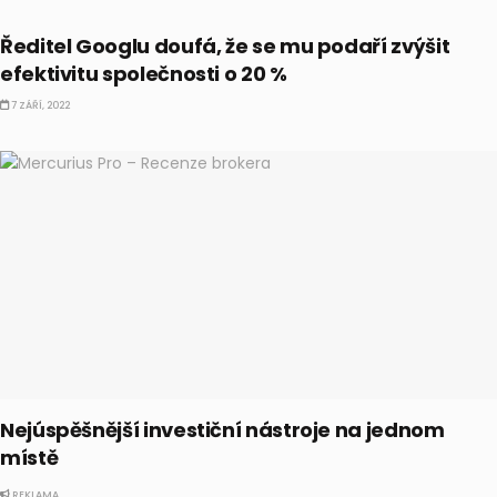
AKCIE
Ředitel Googlu doufá, že se mu podaří zvýšit
efektivitu společnosti o 20 %
7 ZÁŘÍ, 2022
Nejúspěšnější investiční nástroje na jednom
místě
REKLAMA