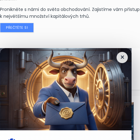
Pronikněte s námi do světa obchodování. Zajistíme vám přístup
k největšímu množství kapitálových trhů.
PŘEČTĚTE SI
×
Nejčtenější
zprávy