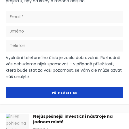
projektů, tipy na knihy a mnoho dalšího.
Vyplnění telefonního čísla je zcela dobrovolné. Rozhodně
vás nebudeme nijak spamovat – v případě příležitosti,
která bude stát za vaši pozornost, se vám ale může ozvat
náš analytik.
Nejúspěšnější investiční nástroje na
jednom místě