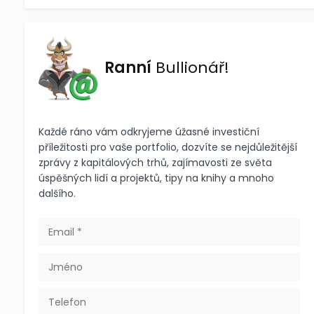
Ranní
Bullionář!
Každé ráno vám odkryjeme úžasné investiční
příležitosti pro vaše portfolio, dozvíte se nejdůležitější
zprávy z kapitálových trhů, zajímavosti ze světa
úspěšných lidí a projektů, tipy na knihy a mnoho
dalšího.