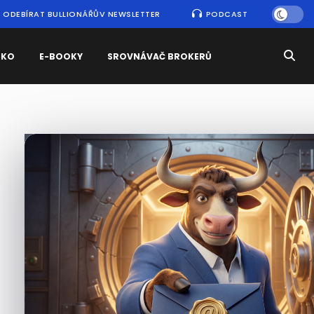
ODEBÍRAT BULLIONÁŘŮV NEWSLETTER
PODCAST
SKO
E-BOOKY
SROVNÁVAČ BROKERŮ
Nejčtenější
zprávy