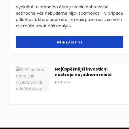
Vyplnění telefonního čísla je zcela dobrovolné.
Rozhodně vás nebudeme nijak spamovat – v případě
příležitosti, která bude stát za vaši pozornost, se vám
ale může ozvat náš analytik.
Nejúspěšnější investiční
nástroje na jednom místě
REKLAMA