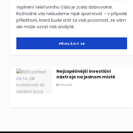
Vyplnění telefonního čísla je zcela dobrovolné.
Rozhodně vás nebudeme nijak spamovat – v případě
příležitosti, která bude stát za vaši pozornost, se vám
ale může ozvat náš analytik.
Nejúspěšnější investiční
nástroje na jednom místě
REKLAMA