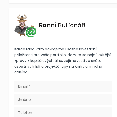
Ranní
Bullionář!
Každé ráno vám odkryjeme úžasné investiční
příležitosti pro vaše portfolio, dozvíte se nejdůležitější
zprávy z kapitálových trhů, zajímavosti ze světa
úspěšných lidí a projektů, tipy na knihy a mnoho
dalšího.