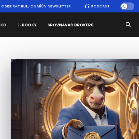
ODEBÍRAT BULLIONÁŘŮV NEWSLETTER
PODCAST
SKO
E-BOOKY
SROVNÁVAČ BROKERŮ
Nejčtenější
zprávy