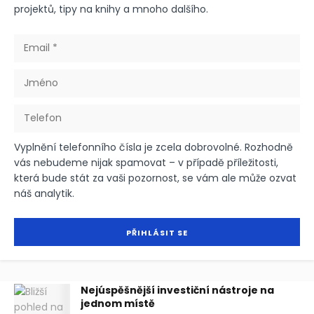
projektů, tipy na knihy a mnoho dalšího.
Vyplnění telefonního čísla je zcela dobrovolné. Rozhodně
vás nebudeme nijak spamovat – v případě příležitosti,
která bude stát za vaši pozornost, se vám ale může ozvat
náš analytik.
Nejúspěšnější investiční nástroje na
jednom místě