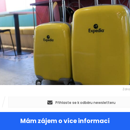
Zdro
Přihlaste se k odběru newsletteru
Mám zájem o více informací