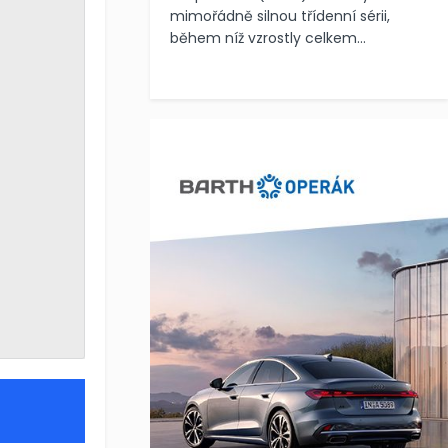
mimořádně silnou třídenní sérii,
během níž vzrostly celkem...