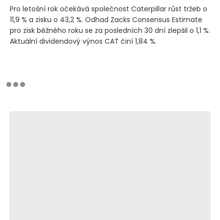
Pro letošní rok očekává společnost Caterpillar růst tržeb o
11,9 % a zisku o 43,2 %. Odhad Zacks Consensus Estimate
pro zisk běžného roku se za posledních 30 dní zlepšil o 1,1 %.
Aktuální dividendový výnos CAT činí 1,84 %.