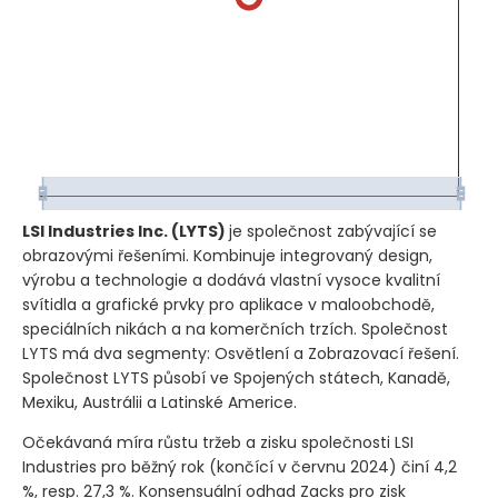
LSI Industries Inc.
(LYTS)
je společnost zabývající se
obrazovými řešeními. Kombinuje integrovaný design,
výrobu a technologie a dodává vlastní vysoce kvalitní
svítidla a grafické prvky pro aplikace v maloobchodě,
speciálních nikách a na komerčních trzích. Společnost
LYTS má dva segmenty: Osvětlení a Zobrazovací řešení.
Společnost LYTS působí ve Spojených státech, Kanadě,
Mexiku, Austrálii a Latinské Americe.
Očekávaná míra růstu tržeb a zisku společnosti LSI
Industries pro běžný rok
(končící v červnu 2024)
činí 4,2
%, resp. 27,3 %. Konsensuální odhad Zacks pro zisk