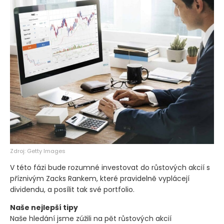
Zdroj: Getty Images
V této fázi bude rozumné investovat do růstových akcií s
příznivým Zacks Rankem, které pravidelně vyplácejí
dividendu, a posílit tak své portfolio.
Naše nejlepší tipy
Naše hledání jsme zúžili na pět růstových akcií