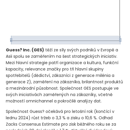
Guess? Inc.
(GES)
těží ze síly svých podniků v Evropě a
Asii spolu se zaměřením na šest strategických iniciativ.
Mezi hlavní strategie patří organizace a kultura, funkční
kapacity, relevance značky pro tři hlavní skupiny
spotřebitelů
(dědictví, zákazníci z generace milénia a
generace Z)
, zaměření na zákazníka, brilantnost produktů
a mezinárodní působnost. Společnost GES postupuje ve
svých iniciativách zaměřených na zákazníky, včetně
možností omnichannel a pokročilé analýzy dat.
Společnost Guess? očekává pro letošní rok
(končící v
lednu 2024)
růst tržeb o 3,3 % a zisku o 10,6 %. Odhad
Zacks Consensus Estimate pro zisk běžného roku se za