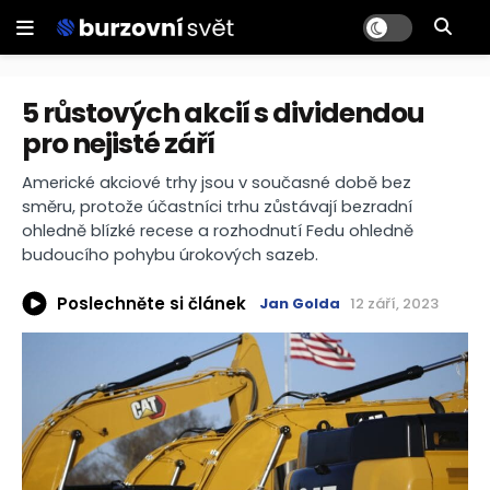
5 růstových akcií s dividendou
pro nejisté září
Americké akciové trhy jsou v současné době bez
směru, protože účastníci trhu zůstávají bezradní
ohledně blízké recese a rozhodnutí Fedu ohledně
budoucího pohybu úrokových sazeb.
Poslechněte si článek
Jan Golda
12 září, 2023