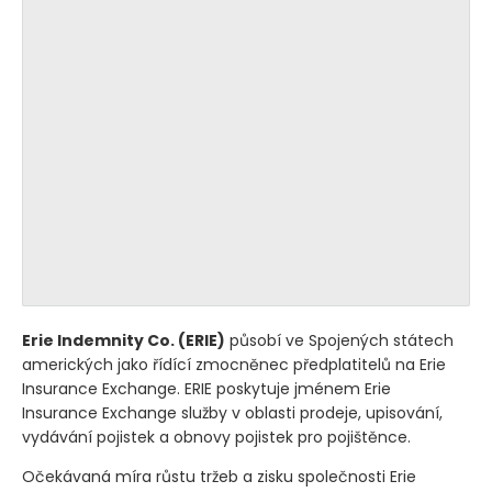
Erie Indemnity Co.
(ERIE)
působí ve Spojených státech
amerických jako řídící zmocněnec předplatitelů na Erie
Insurance Exchange. ERIE poskytuje jménem Erie
Insurance Exchange služby v oblasti prodeje, upisování,
vydávání pojistek a obnovy pojistek pro pojištěnce.
Očekávaná míra růstu tržeb a zisku společnosti Erie