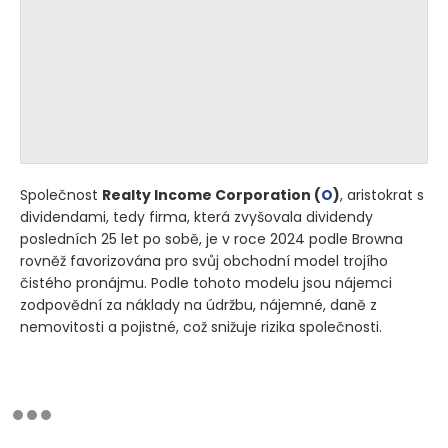
Společnost
Realty Income Corporation
(
O
)
, aristokrat s
dividendami, tedy firma, která zvyšovala dividendy
posledních 25 let po sobě, je v roce 2024 podle Browna
rovněž favorizována pro svůj obchodní model trojího
čistého pronájmu. Podle tohoto modelu jsou nájemci
zodpovědní za náklady na údržbu, nájemné, daně z
nemovitosti a pojistné, což snižuje rizika společnosti.