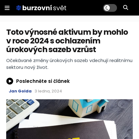
Toto výnosné aktivum by mohlo
v roce 2024 s ochlazením
úrokových sazeb vzrůst
Očekávané změny úrokových sazeb vdechují realitnímu
sektoru nový život.
Poslechněte si článek
Jan Golda
3 ledna, 2024