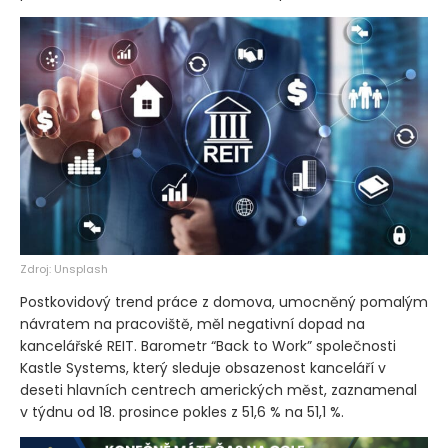
Zdroj: Unsplash
Postkovidový trend práce z domova, umocněný pomalým
návratem na pracoviště, měl negativní dopad na
kancelářské REIT. Barometr “Back to Work” společnosti
Kastle Systems, který sleduje obsazenost kanceláří v
deseti hlavních centrech amerických měst, zaznamenal
v týdnu od 18. prosince pokles z 51,6 % na 51,1 %.