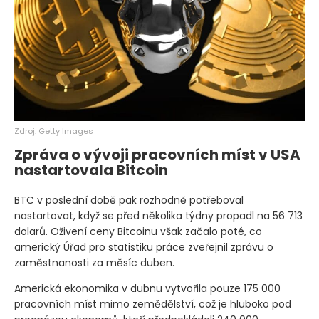
Zdroj: Getty Images
Zpráva o vývoji pracovních míst v USA
nastartovala Bitcoin
BTC v poslední době pak rozhodně potřeboval
nastartovat, když se před několika týdny propadl na 56 713
dolarů. Oživení ceny Bitcoinu však začalo poté, co
americký Úřad pro statistiku práce zveřejnil zprávu o
zaměstnanosti za měsíc duben.
Americká ekonomika v dubnu vytvořila pouze 175 000
pracovních míst mimo zemědělství, což je hluboko pod