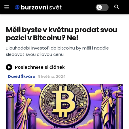
Měli byste v květnu prodat svou
pozici v Bitcoinu? Ne!
Dlouhodobí investoři do bitcoinu by měli i nadále
sledovat svou cílovou cenu.
Poslechněte si článek
David Škvára
9 května, 2024