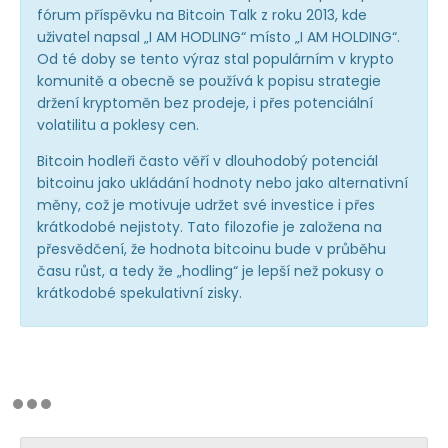
fórum příspěvku na Bitcoin Talk z roku 2013, kde
uživatel napsal „I AM HODLING“ místo „I AM HOLDING“.
Od té doby se tento výraz stal populárním v krypto
komunitě a obecně se používá k popisu strategie
držení kryptoměn bez prodeje, i přes potenciální
volatilitu a poklesy cen.
Bitcoin hodleři často věří v dlouhodobý potenciál
bitcoinu jako ukládání hodnoty nebo jako alternativní
měny, což je motivuje udržet své investice i přes
krátkodobé nejistoty. Tato filozofie je založena na
přesvědčení, že hodnota bitcoinu bude v průběhu
času růst, a tedy že „hodling“ je lepší než pokusy o
krátkodobé spekulativní zisky.