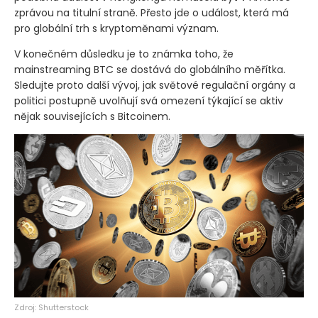
zprávou na titulní straně. Přesto jde o událost, která má
pro globální trh s kryptoměnami význam.
V konečném důsledku je to známka toho, že
mainstreaming BTC se dostává do globálního měřítka.
Sledujte proto další vývoj, jak světové regulační orgány a
politici postupně uvolňují svá omezení týkající se aktiv
nějak souvisejících s Bitcoinem.
Zdroj: Shutterstock