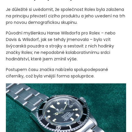
Je důležité si uvědomit, že společnost Rolex byla založena
na principu převzetí cizího produktu a jeho uvedení na trh
pro novou demografickou skupinu.
Původní myšlenkou Hanse Wilsdorfa pro Rolex – nebo
Davis & Wilsdorf, jak se tehdy jmenovala – bylo vzít
švýcarská pouzdra a strojky a sestavit z nich hodinky
značky Rolex; ne nepodobné kolaborativnímu srdci
hodinářství, které jsem zmínil výše.
Postupem času značka nabízela spolupodepsané
ciferníky, což byla vnější forma spolupráce.