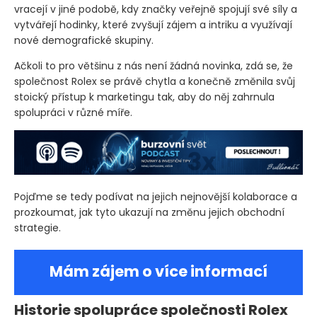
vracejí v jiné podobě, kdy značky veřejně spojují své síly a
vytvářejí hodinky, které zvyšují zájem a intriku a využívají
nové demografické skupiny.
Ačkoli to pro většinu z nás není žádná novinka, zdá se, že
společnost Rolex se právě chytla a konečně změnila svůj
stoický přístup k marketingu tak, aby do něj zahrnula
spolupráci v různé míře.
Pojďme se tedy podívat na jejich nejnovější kolaborace a
prozkoumat, jak tyto ukazují na změnu jejich obchodní
strategie.
Mám zájem o více informací
Historie spolupráce společnosti Rolex