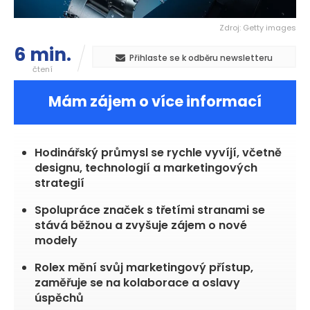
Zdroj: Getty images
6 min.
Přihlaste se k odběru newsletteru
čtení
Mám zájem o více informací
Hodinářský průmysl se rychle vyvíjí, včetně
designu, technologií a marketingových
strategií
Spolupráce značek s třetími stranami se
stává běžnou a zvyšuje zájem o nové
modely
Rolex mění svůj marketingový přístup,
zaměřuje se na kolaborace a oslavy
úspěchů