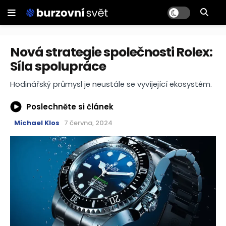
Nová strategie společnosti Rolex:
Síla spolupráce
Hodinářský průmysl je neustále se vyvíjející ekosystém.
Poslechněte si článek
Michael Klos
7 června, 2024