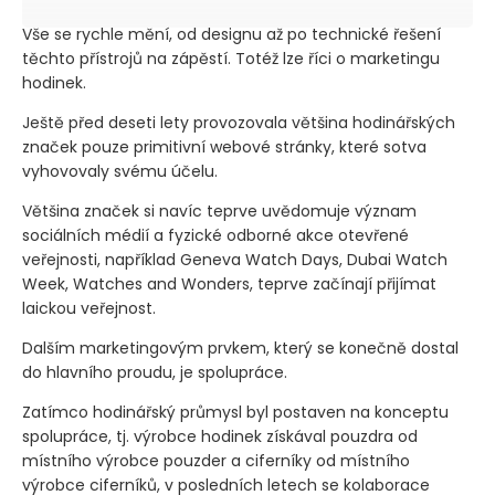
Vše se rychle mění, od designu až po technické řešení
těchto přístrojů na zápěstí. Totéž lze říci o marketingu
hodinek.
Ještě před deseti lety provozovala většina hodinářských
značek pouze primitivní webové stránky, které sotva
vyhovovaly svému účelu.
Většina značek si navíc teprve uvědomuje význam
sociálních médií a fyzické odborné akce otevřené
veřejnosti, například Geneva Watch Days, Dubai Watch
Week, Watches and Wonders, teprve začínají přijímat
laickou veřejnost.
Dalším marketingovým prvkem, který se konečně dostal
do hlavního proudu, je spolupráce.
Zatímco hodinářský průmysl byl postaven na konceptu
spolupráce, tj. výrobce hodinek získával pouzdra od
místního výrobce pouzder a ciferníky od místního
výrobce ciferníků, v posledních letech se kolaborace