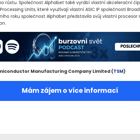
ho růstu. Společnost Alphabet také vyrábí vlastní akcelerační či
Processing Units, které využívají vlastní ASIC IP společnosti Broa
ního roku společnost Alphabet představila svůj vlastní procesor 
on.
miconductor Manufacturing Company Limited
(
TSM
)
Mám zájem o více informací