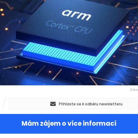
Zdro
Přihlaste se k odběru newsletteru
Mám zájem o více informací