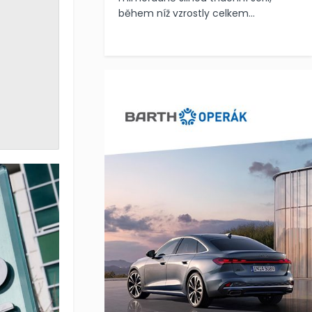
během níž vzrostly celkem...