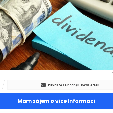
Přihlaste se k odběru newsletteru
Mám zájem o více informací