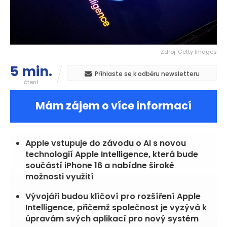
Zdroj: Getty Images
5 min.
Přihlaste se k odběru newsletteru
čtení
Mám zájem o více informací
Apple vstupuje do závodu o AI s novou
technologií Apple Intelligence, která bude
součástí iPhone 16 a nabídne široké
možnosti využití
Vývojáři budou klíčoví pro rozšíření Apple
Intelligence, přičemž společnost je vyzývá k
úpravám svých aplikací pro nový systém