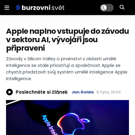
Apple naplno vstupuje do závodu
v sektoru AI, vývojáři jsou
připraveni
Závody v Silicon Valley o prvenství v oblasti umělé
inteligence se stále přiostřují a společnost Apple se
chystá představit svůj systém umělé inteligence Apple
Intelligence.
Poslechněte si článek
Jan Golda
6 října, 2024