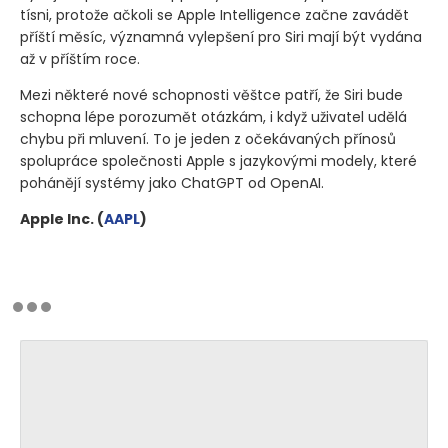
tísni, protože ačkoli se Apple Intelligence začne zavádět
příští měsíc, významná vylepšení pro Siri mají být vydána
až v příštím roce.
Mezi některé nové schopnosti věštce patří, že Siri bude
schopna lépe porozumět otázkám, i když uživatel udělá
chybu při mluvení. To je jeden z očekávaných přínosů
spolupráce společnosti Apple s jazykovými modely, které
pohánějí systémy jako ChatGPT od OpenAI.
Apple Inc.
(
AAPL
)