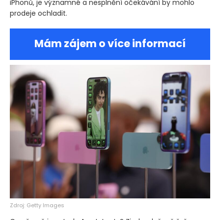
iPhonů, je významné a nesplnění očekávání by mohlo
prodeje ochladit.
Mám zájem o více informací
Zdroj: Getty Images