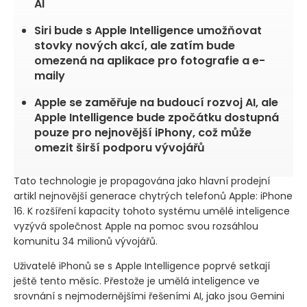
AI
Siri bude s Apple Intelligence umožňovat
stovky nových akcí, ale zatím bude
omezená na aplikace pro fotografie a e-
maily
Apple se zaměřuje na budoucí rozvoj AI, ale
Apple Intelligence bude zpočátku dostupná
pouze pro nejnovější iPhony, což může
omezit širší podporu vývojářů
Tato technologie je propagována jako hlavní prodejní
artikl nejnovější generace chytrých telefonů Apple: iPhone
16. K rozšíření kapacity tohoto systému umělé inteligence
vyzývá společnost Apple na pomoc svou rozsáhlou
komunitu 34 milionů vývojářů.
Uživatelé iPhonů se s Apple Intelligence poprvé setkají
ještě tento měsíc. Přestože je umělá inteligence ve
srovnání s nejmodernějšími řešeními AI, jako jsou Gemini