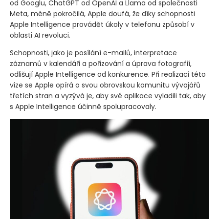
od Googlu, ChatGPT od OpenAI a Llama od společnosti
Meta, méně pokročilá, Apple doufá, že díky schopnosti
Apple Intelligence provádět úkoly v telefonu způsobí v
oblasti AI revoluci.
Schopnosti, jako je posílání e-mailů, interpretace
záznamů v kalendáři a pořizování a úprava fotografií,
odlišují Apple Intelligence od konkurence. Při realizaci této
vize se Apple opírá o svou obrovskou komunitu vývojářů
třetích stran a vyzývá je, aby své aplikace vyladili tak, aby
s Apple Intelligence účinně spolupracovaly.