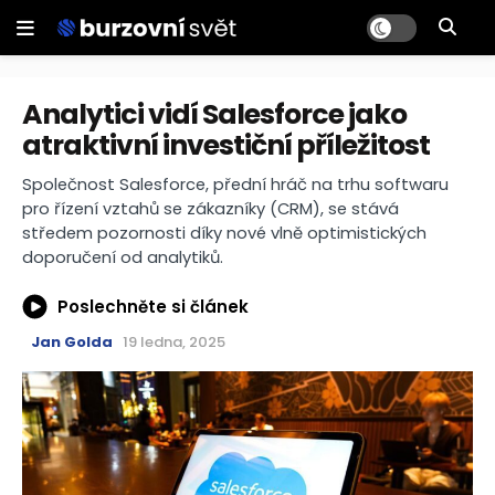
Analytici vidí Salesforce jako
atraktivní investiční příležitost
Společnost Salesforce, přední hráč na trhu softwaru
pro řízení vztahů se zákazníky (CRM), se stává
středem pozornosti díky nové vlně optimistických
doporučení od analytiků.
Poslechněte si článek
Jan Golda
19 ledna, 2025