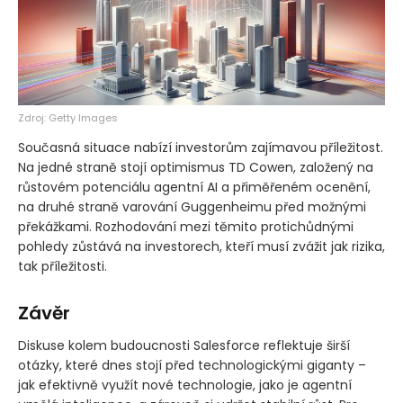
Zdroj: Getty Images
Současná situace nabízí investorům zajímavou příležitost.
Na jedné straně stojí optimismus TD Cowen, založený na
růstovém potenciálu agentní AI a přiměřeném ocenění,
na druhé straně varování Guggenheimu před možnými
překážkami. Rozhodování mezi těmito protichůdnými
pohledy zůstává na investorech, kteří musí zvážit jak rizika,
tak příležitosti.
Závěr
Diskuse kolem budoucnosti Salesforce reflektuje širší
otázky, které dnes stojí před technologickými giganty –
jak efektivně využít nové technologie, jako je agentní