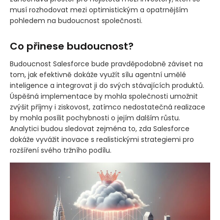
musí rozhodovat mezi optimistickým a opatrnějším
pohledem na budoucnost společnosti.
Co přinese budoucnost?
Budoucnost Salesforce bude pravděpodobně záviset na
tom, jak efektivně dokáže využít sílu agentní umělé
inteligence a integrovat ji do svých stávajících produktů.
Úspěšná implementace by mohla společnosti umožnit
zvýšit příjmy i ziskovost, zatímco nedostatečná realizace
by mohla posílit pochybnosti o jejím dalším růstu.
Analytici budou sledovat zejména to, zda Salesforce
dokáže vyvážit inovace s realistickými strategiemi pro
rozšíření svého tržního podílu.