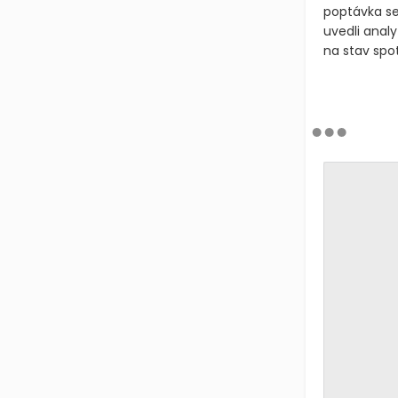
poptávka se
uvedli analy
na stav spot