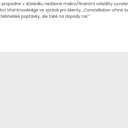
 propadne v důsledku nedávné makro/finanční volatility vyvolan
tici Vital Knowledge ve zprávě pro klienty. „Constellation vrhne s
řebitelské poptávky, ale také na dopady cel.“