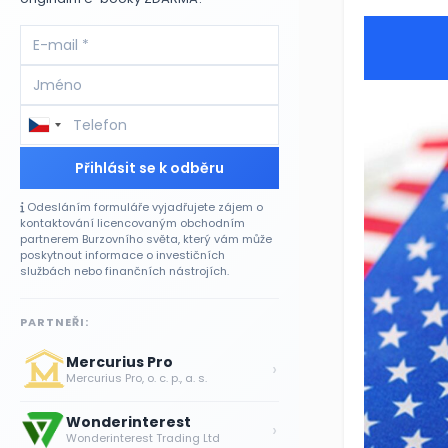
Přihlásit se k odběru
Odesláním formuláře vyjadřujete zájem o
kontaktování licencovaným obchodním
partnerem Burzovního světa, který vám může
poskytnout informace o investičních
službách nebo finančních nástrojích.
PARTNEŘI:
Mercurius Pro
›
Mercurius Pro, o. c. p., a. s.
Wonderinterest
›
Wonderinterest Trading Ltd