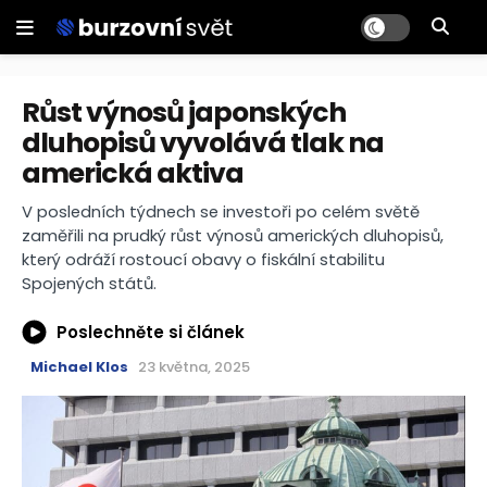
Růst výnosů japonských
dluhopisů vyvolává tlak na
americká aktiva
V posledních týdnech se investoři po celém světě
zaměřili na prudký růst výnosů amerických dluhopisů,
který odráží rostoucí obavy o fiskální stabilitu
Spojených států.
Poslechněte si článek
Michael Klos
23 května, 2025