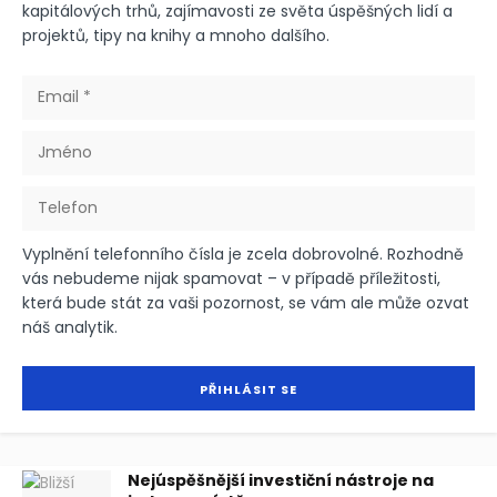
kapitálových trhů, zajímavosti ze světa úspěšných lidí a
projektů, tipy na knihy a mnoho dalšího.
Vyplnění telefonního čísla je zcela dobrovolné. Rozhodně
vás nebudeme nijak spamovat – v případě příležitosti,
která bude stát za vaši pozornost, se vám ale může ozvat
náš analytik.
Nejúspěšnější investiční nástroje na