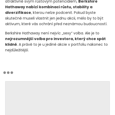
atraktivně svým růstovým potenciálem,
Berkshire
Hathaway nabízí kombinaci růstu, stability a
diverzifikace
, kterou nelze podcenit. Pokud byste
skutečně museli vlastnit jen jednu akcii, mělo by to být
aktivum, které vás ochrání před neznámou budoucností.
Berkshire Hathaway není nejvíc „sexy“ volba. Ale je to
nejrozumnější volba pro investora, který chce spát
klidně
. A právě to je u jediné akcie v portfoliu nakonec to
nejdůležitější.