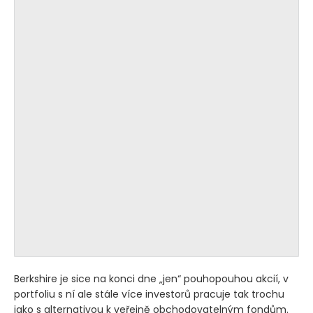
Berkshire je sice na konci dne „jen“ pouhopouhou akcií, v
portfoliu s ní ale stále více investorů pracuje tak trochu
jako s alternativou k veřejně obchodovatelným fondům.