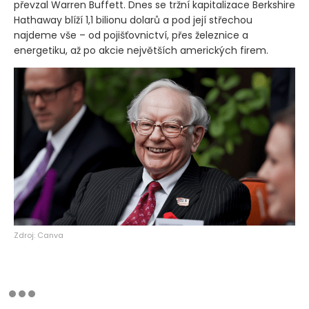
převzal Warren Buffett. Dnes se tržní kapitalizace Berkshire
Hathaway blíží 1,1 bilionu dolarů a pod její střechou
najdeme vše – od pojišťovnictví, přes železnice a
energetiku, až po akcie největších amerických firem.
Zdroj: Canva