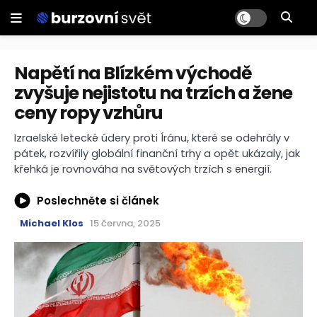
Napětí na Blízkém východě
zvyšuje nejistotu na trzích a žene
ceny ropy vzhůru
Izraelské letecké údery proti Íránu, které se odehrály v
pátek, rozvířily globální finanční trhy a opět ukázaly, jak
křehká je rovnováha na světových trzích s energií.
Poslechněte si článek
Michael Klos
15 června, 2025