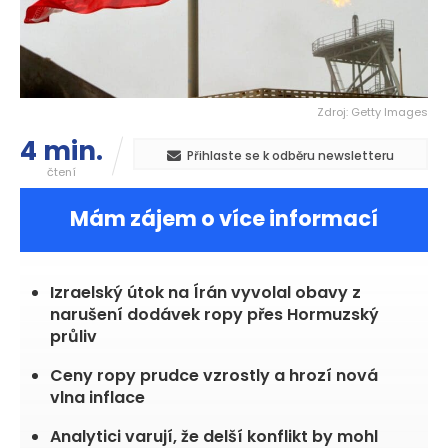
Zdroj: Getty Images
4 min.
Přihlaste se k odběru newsletteru
čtení
Mám zájem o více informací
Izraelský útok na Írán vyvolal obavy z
narušení dodávek ropy přes Hormuzský
průliv
Ceny ropy prudce vzrostly a hrozí nová
vlna inflace
Analytici varují, že delší konflikt by mohl