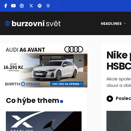
HEADLINES
Nike
HSBC
Akcie spole
obuvi a obl
.
Poslec
Co hýbe trhem