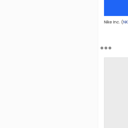
Nike Inc.
(
NK