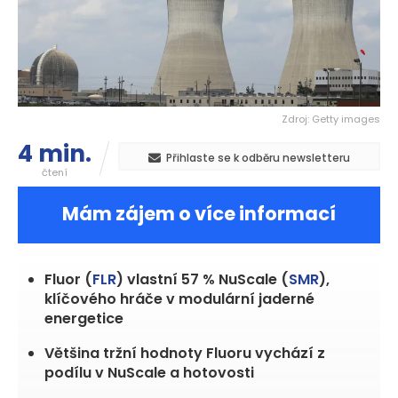
Zdroj: Getty images
4 min.
Přihlaste se k odběru newsletteru
čtení
Mám zájem o více informací
Fluor (
FLR
) vlastní 57 % NuScale (
SMR
),
klíčového hráče v modulární jaderné
energetice
Většina tržní hodnoty Fluoru vychází z
podílu v NuScale a hotovosti