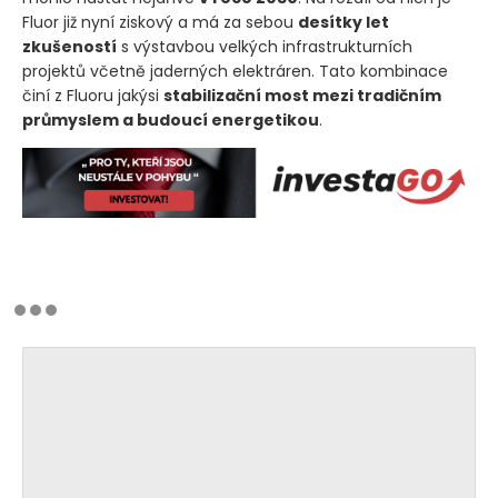
Fluor již nyní ziskový a má za sebou
desítky let
zkušeností
s výstavbou velkých infrastrukturních
projektů včetně jaderných elektráren. Tato kombinace
činí z Fluoru jakýsi
stabilizační most mezi tradičním
průmyslem a budoucí energetikou
.