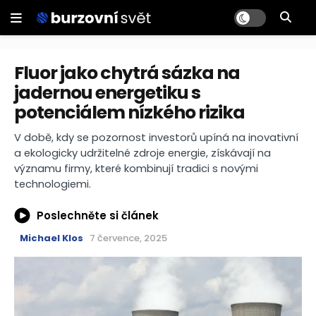
Fluor jako chytrá sázka na
jadernou energetiku s
potenciálem nízkého rizika
V době, kdy se pozornost investorů upíná na inovativní
a ekologicky udržitelné zdroje energie, získávají na
významu firmy, které kombinují tradici s novými
technologiemi.
Poslechněte si článek
Michael Klos
7 července, 2025