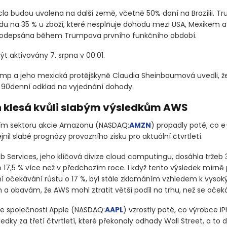
cla budou uvalena na další země, včetně 50% daní na Brazílii. Tr
du na 35 % u zboží, které nesplňuje dohodu mezi USA, Mexikem 
 podepsána během Trumpova prvního funkčního období.
t aktivovány 7. srpna v 00:01.
mp a jeho mexická protějškyně Claudia Sheinbaumová uvedli, ž
ší 90denní odklad na vyjednání dohody.
klesá kvůli slabým výsledkům AWS
ním sektoru akcie Amazonu
(NASDAQ:
AMZN
)
propadly poté, co
jnil slabé prognózy provozního zisku pro aktuální čtvrtletí.
Services, jeho klíčová divize cloud computingu, dosáhla tržeb 3
o 17,5 % více než v předchozím roce. I když tento výsledek mírně
í očekávání růstu o 17 %, byl stále zklamáním vzhledem k vyso
a obavám, že AWS mohl ztratit větší podíl na trhu, než se očeká
e společnosti Apple
(NASDAQ:
AAPL
)
vzrostly poté, co výrobce i
edky za třetí čtvrtletí, které překonaly odhady Wall Street, a to d