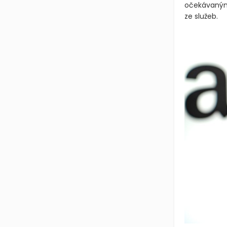
očekávaným 
ze služeb.