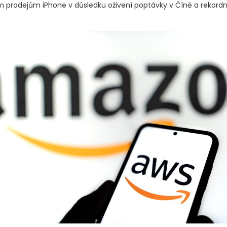
prodejům iPhone v důsledku oživení poptávky v Číně a rekord