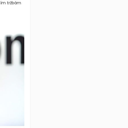
ním tržbám