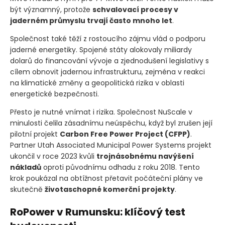
být významný, protože
schvalovací procesy v
jaderném průmyslu trvají často mnoho let
.
Společnost také těží z rostoucího zájmu vlád o podporu
jaderné energetiky. Spojené státy alokovaly miliardy
dolarů do financování vývoje a zjednodušení legislativy s
cílem obnovit jadernou infrastrukturu, zejména v reakci
na klimatické změny a geopolitická rizika v oblasti
energetické bezpečnosti.
Přesto je nutné vnímat i rizika. Společnost NuScale v
minulosti čelila zásadnímu neúspěchu, když byl zrušen její
pilotní projekt
Carbon Free Power Project
(CFPP)
.
Partner Utah Associated Municipal Power Systems projekt
ukončil v roce 2023 kvůli
trojnásobnému navýšení
nákladů
oproti původnímu odhadu z roku 2018. Tento
krok poukázal na obtížnost přetavit počáteční plány ve
skutečně
životaschopné komerční projekty
.
RoPower v Rumunsku: klíčový test