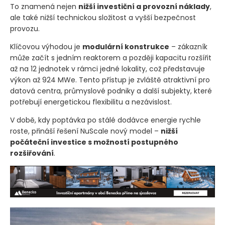
To znamená nejen
nižší investiční a provozní náklady
,
ale také nižší technickou složitost a vyšší bezpečnost
provozu.
Klíčovou výhodou je
modulární konstrukce
– zákazník
může začít s jedním reaktorem a později kapacitu rozšířit
až na 12 jednotek v rámci jedné lokality, což představuje
výkon až 924 MWe. Tento přístup je zvláště atraktivní pro
datová centra, průmyslové podniky a další subjekty, které
potřebují energetickou flexibilitu a nezávislost.
V době, kdy poptávka po stálé dodávce energie rychle
roste, přináší řešení NuScale nový model –
nižší
počáteční investice s možností postupného
rozšiřování
.