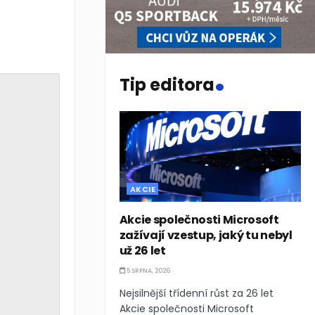
.
Tip editora
AKCIE
Akcie společnosti Microsoft
zažívají vzestup, jaký tu nebyl
už 26 let
5 SRPNA, 2026
Nejsilnější třídenní růst za 26 let
Akcie společnosti Microsoft