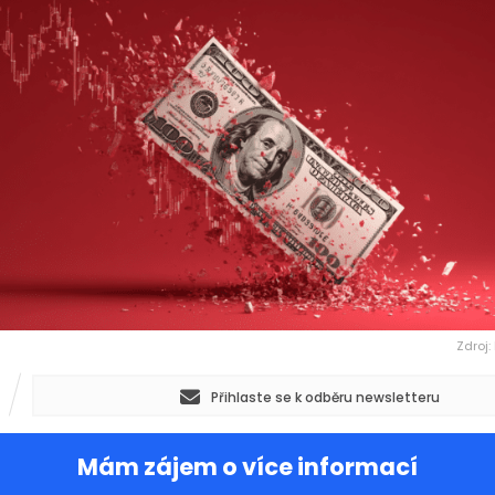
Zdroj:
Přihlaste se k odběru newsletteru
Mám zájem o více informací