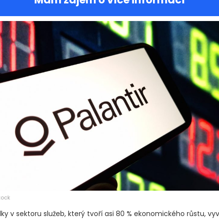
tock
ky v sektoru služeb, který tvoří asi 80 % ekonomického růstu, vy