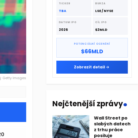
dodavatelskému řetězci.
TICKER
BURZA
TBA
LSE / NYSE
DATUM IPO
CÍL IPO
2026
$2MLD
POTENCIÁLNÍ OCENĚNÍ
$66MLD
Zobrazit detail
j: Getty Images
.
Nejčtenější zprávy
Wall Street po
slabých datech
z trhu práce
20
posiluje