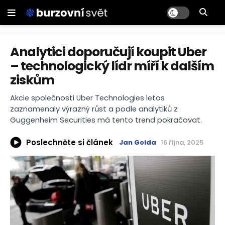
Analytici doporučují koupit Uber
– technologický lídr míří k dalším
ziskům
Akcie společnosti Uber Technologies letos
zaznamenaly výrazný růst a podle analytiků z
Guggenheim Securities má tento trend pokračovat.
Poslechněte si článek
Jan Golda
16 října, 2025