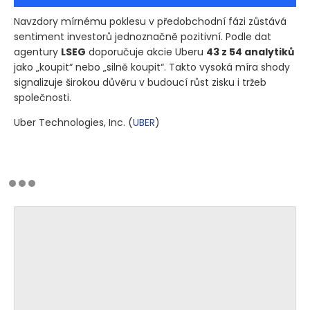
Navzdory mírnému poklesu v předobchodní fázi zůstává
sentiment investorů jednoznačně pozitivní. Podle dat
agentury
LSEG
doporučuje akcie Uberu
43 z 54 analytiků
jako „koupit“ nebo „silně koupit“. Takto vysoká míra shody
signalizuje širokou důvěru v budoucí růst zisku i tržeb
společnosti.
Uber Technologies, Inc.
(
UBER
)