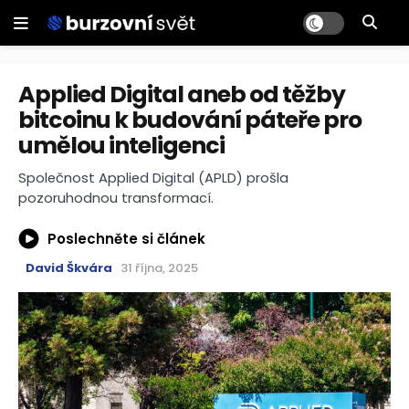
Applied Digital aneb od těžby
bitcoinu k budování páteře pro
umělou inteligenci
Společnost Applied Digital (APLD) prošla
pozoruhodnou transformací.
Poslechněte si článek
David Škvára
31 října, 2025