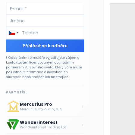
Přihlásit se k odběru
Odesláním formuláře vyjadřujete zájem o
kontaktování licencovaným obchodním
partnerem Burzovního světa, který vám může
poskytnout informace o investičních
službách nebo finančních nástrojích.
PARTNEŘI:
Mercurius Pro
›
Mercurius Pro, o. c. p., a. s.
Wonderinterest
›
Wonderinterest Trading Ltd