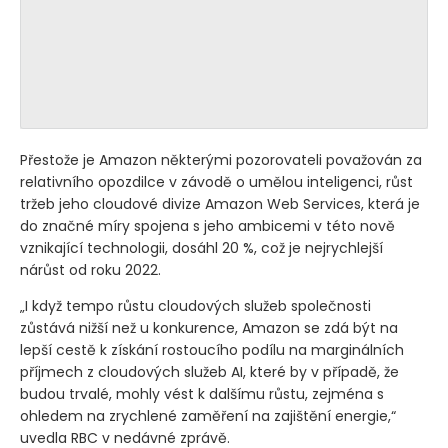
Přestože je Amazon některými pozorovateli považován za
relativního opozdilce v závodě o umělou inteligenci, růst
tržeb jeho cloudové divize Amazon Web Services, která je
do značné míry spojena s jeho ambicemi v této nově
vznikající technologii, dosáhl 20 %, což je nejrychlejší
nárůst od roku 2022.
„I když tempo růstu cloudových služeb společnosti
zůstává nižší než u konkurence, Amazon se zdá být na
lepší cestě k získání rostoucího podílu na marginálních
příjmech z cloudových služeb AI, které by v případě, že
budou trvalé, mohly vést k dalšímu růstu, zejména s
ohledem na zrychlené zaměření na zajištění energie,“
uvedla RBC v nedávné zprávě.