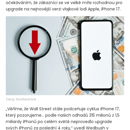
očekáváním, že zákazníci se ve velké míře rozhodnou pro
upgrade na nejnovější verzi vlajkové lodi Apple, iPhone 17.
Zdroj: Shutterstock
„Věříme, že Wall Street stále podceňuje cyklus iPhone 17,
který pozorujeme… podle našich odhadů 315 milionů z 1,5
miliardy iPhonů po celém světě neprovedlo upgrade
svých iPhonů za poslední 4 roky,“ uvedl Wedbush v