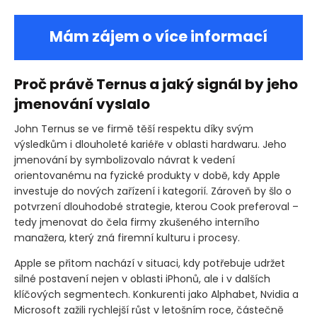
Mám zájem o více informací
Proč právě Ternus a jaký signál by jeho
jmenování vyslalo
John Ternus se ve firmě těší respektu díky svým
výsledkům i dlouholeté kariéře v oblasti hardwaru. Jeho
jmenování by symbolizovalo návrat k vedení
orientovanému na fyzické produkty v době, kdy Apple
investuje do nových zařízení i kategorií. Zároveň by šlo o
potvrzení dlouhodobé strategie, kterou Cook preferoval –
tedy jmenovat do čela firmy zkušeného interního
manažera, který zná firemní kulturu i procesy.
Apple se přitom nachází v situaci, kdy potřebuje udržet
silné postavení nejen v oblasti iPhonů, ale i v dalších
klíčových segmentech. Konkurenti jako Alphabet, Nvidia a
Microsoft zažili rychlejší růst v letošním roce, částečně