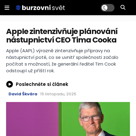
Apple zintenzivňuje plánování
nástupnictví CEO Tima Cooka
Apple (AAPL) výrazně zintenzivňuje přípravy na
nástupnictví poté, co se uvnitř společnosti začalo
počítat s možností, že generální ředitel Tim Cook
odstoupí už příští rok.
Poslechněte si článek
David Škvára
15 listopadu, 2025