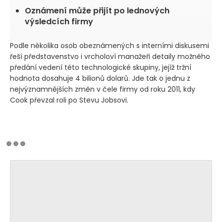
Oznámení může přijít po lednových
výsledcích firmy
Podle několika osob obeznámených s interními diskusemi
řeší představenstvo i vrcholoví manažeři detaily možného
předání vedení této technologické skupiny, jejíž tržní
hodnota dosahuje 4 bilionů dolarů. Jde tak o jednu z
nejvýznamnějších změn v čele firmy od roku 2011, kdy
Cook převzal roli po Stevu Jobsovi.