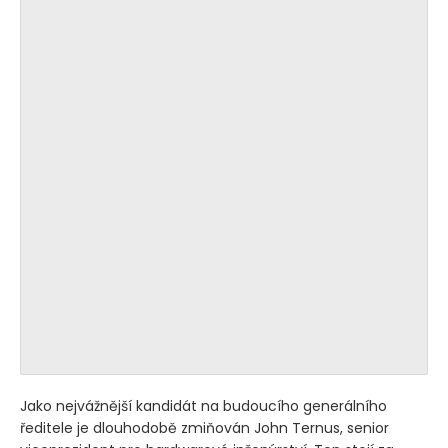
Jako nejvážnější kandidát na budoucího generálního
ředitele je dlouhodobě zmiňován John Ternus, senior