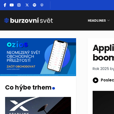
HEADLINES
Appli
boom
Rok 2025 by
.
Poslec
Co hýbe trhem