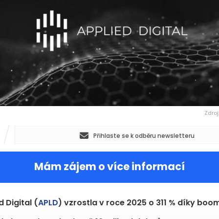
Zdroj
Přihlaste se k odběru newsletteru
Mám zájem o více informací
 Digital (
APLD
) vzrostla v roce 2025 o 311 % díky boom