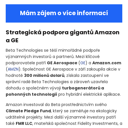
Mám zájem o více informací
Strategická podpora gigantů Amazon
a GE
Beta Technologies se těší mimořádné podpoře
významných investorů a partnerů. Mezi klíčové
podporovatele patří
GE Aerospace
(
GE
)
a
Amazon.com
(
AMZN
)
. Společnost GE Aerospace v září zakoupila akcie v
hodnotě
300 milionů dolarů
, získala zastoupení ve
správní radě Beta Technologies a zároveň uzavřela
dohodu o společném vývoji
turbogenerátorů a
pohonných technologií
pro hybridní elektrické aplikace.
Amazon investoval do Beta prostřednictvím svého
Climate Pledge Fund
, který se zaměřuje na ekologicky
udržitelné projekty. Mezi další významné investory patří
také
FMR LLC
, mateřská společnost Fidelity Investments, a