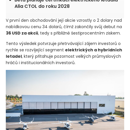
Alia CTOL do roku 2028
V první den obchodování její akcie vzrostly o 2 dolary nad
nabídkovou cenu 34 dolarů, čímž zakončily svůj debut na
36 USD za akcii
, tedy s přibližně šestiprocentním ziskem.
Tento výsledek potvrzuje přetrvávající zájem investorů o
rychle se rozvíjející segment
elektrických a hybridních
letadel
, který přitahuje pozornost velkých průmyslových
hráčů i institucionálních investorů.