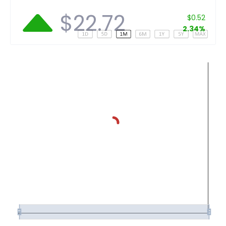
$22.72
$0.52
2.34%