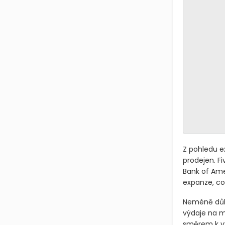
Z pohledu e
prodejen. Fi
Bank of Amer
expanze, co
Neméně důle