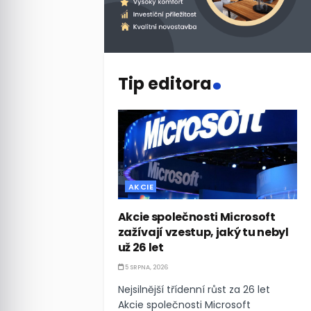
.
Tip editora
AKCIE
Akcie společnosti Microsoft
zažívají vzestup, jaký tu nebyl
už 26 let
5 SRPNA, 2026
Nejsilnější třídenní růst za 26 let
Akcie společnosti Microsoft