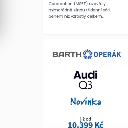
Corporation (MSFT) uzavřely
mimořádně silnou třídenní sérii,
během níž vzrostly celkem...