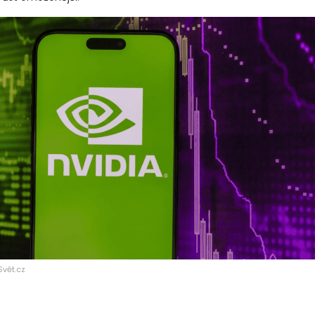
Svět.cz