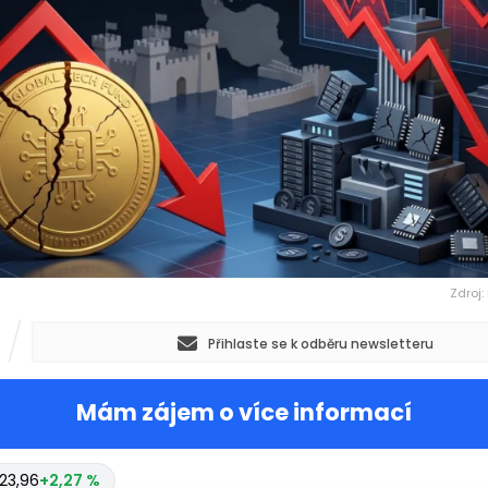
Zdroj:
Přihlaste se k odběru newsletteru
Mám zájem o více informací
23,96
+2,27 %