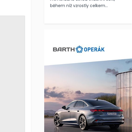
během níž vzrostly celkem...